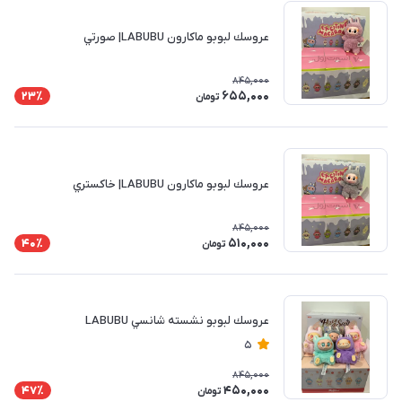
عروسك لبوبو ماكارون LABUBU| صورتي
845,000
655,000
23٪
تومان
عروسك لبوبو ماكارون LABUBU| خاكستري
845,000
510,000
40٪
تومان
عروسك لبوبو نشسته شانسي LABUBU
5
845,000
450,000
47٪
تومان