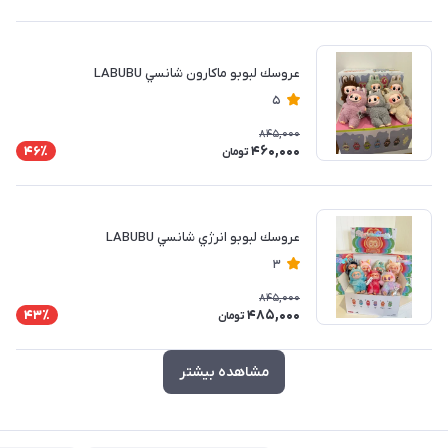
عروسك لبوبو ماكارون شانسي LABUBU
5
845,000
460,000
46٪
تومان
عروسك لبوبو انرژي شانسي LABUBU
3
845,000
485,000
43٪
تومان
مشاهده بیشتر