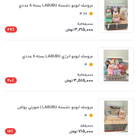
عروسك لبوبو نشسته LABUBU بسته 6 عددي
4.67
4,365,000
3,215,000
27٪
تومان
عروسك لبوبو انرژي LABUBU بسته 6 عددي
4
4,365,000
3,515,000
20٪
تومان
عروسك لبوبو نشسته LABUBU | صورتي يواش
4
845,000
715,000
16٪
تومان