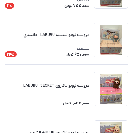
845,000
755,000
11٪
تومان
عروسك لبوبو نشسته LABUBU | خاكستري
845,000
650,000
24٪
تومان
عروسك لبوبو ماكارون LABUBU | SECRET
1,045,000
تومان
عروسك لبوبو ماكارون LABUBU| شيري