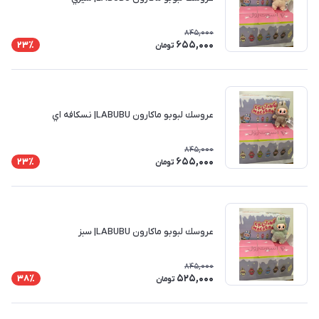
845,000
655,000
23٪
تومان
عروسك لبوبو ماكارون LABUBU| نسكافه اي
845,000
655,000
23٪
تومان
عروسك لبوبو ماكارون LABUBU| سبز
845,000
525,000
38٪
تومان