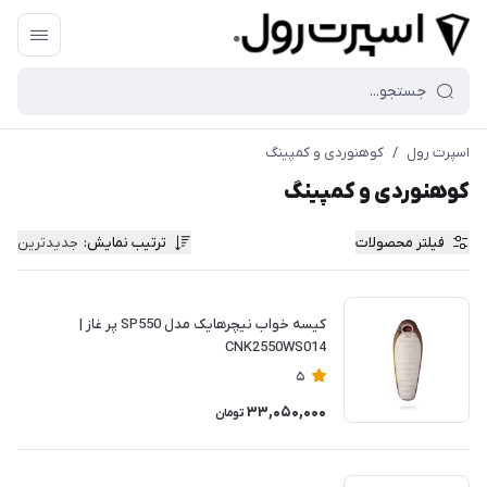
اسپرت رول
/
کوهنوردی و کمپینگ
کوهنوردی و کمپینگ
فیلتر محصولات
ترتیب نمایش
:
جدیدترین
کیسه خواب نیچرهایک مدل SP550 پر غاز |
CNK2550WS014
5
33,050,000
تومان