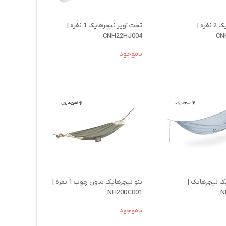
ننو نیچرهایک 2 نفره |
تخت آویز نیچرهایک 1 نفره |
CNH22HJ004
CN
ناموجود
ک نیچرهایک |
ننو نیچرهایک بدون چوب 1 نفره |
NH20DC001
N
ناموجود