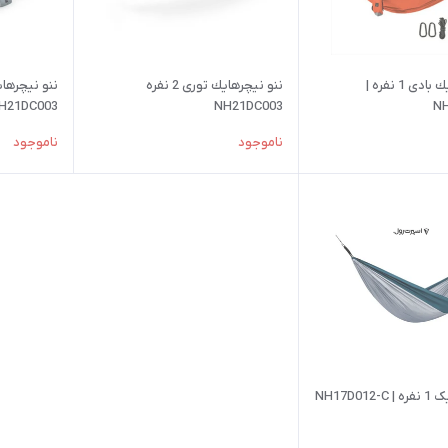
ننو نيچرهايك بادی 1 نفره |
ننو نيچرهايك توری 2 نفره
H21DC003
NH21DC003
NH
ناموجود
ناموجود
NH17D01