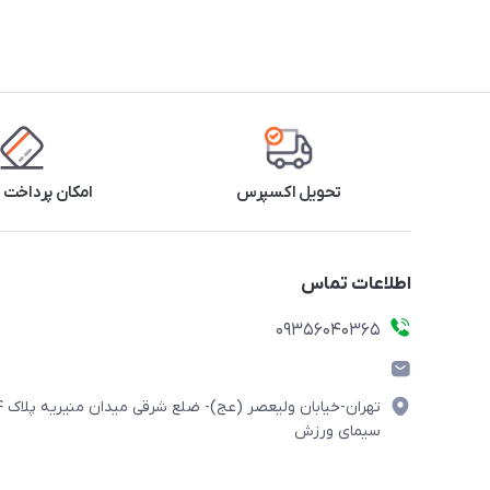
تحویل اکسپرس
امکان پرداخت 
اطلاعات تماس
۰۹۳۵۶۰۴۰۳۶۵
تهران-خیابان ولیعصر (
سیمای ورزش