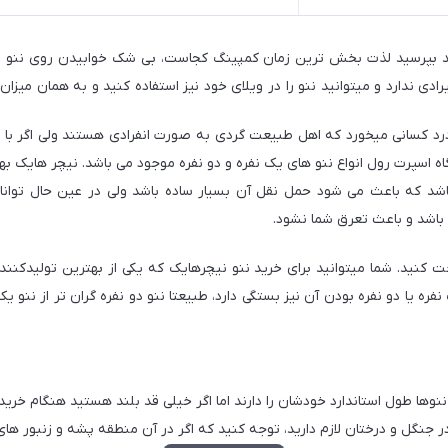
د بپرسید لذت بخش ترین زمان کمپینگ کجاست، بی شک خوابیدن روی ننو و
ادی ندارد و میتوانید ننو را در ویلای خود نیز استفاده کنید و به همان میزا
به درد کسانی میخورد که اهل طبیعت گردی به صورت انفرادی هستند ولی اگر با 
اسپرت رول انواع ننو های یک نفره و دو نفره موجود می باشد. نیچر هایک به
باشد و باعث تعرق شما نشود.
ره یا دو نفره بودن آن نیز بستگی دارد، طبیعتا ننو دو نفره گران تر از ننو