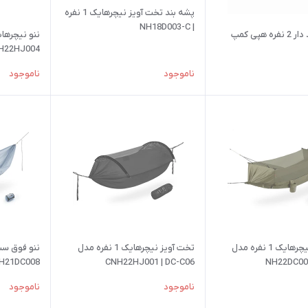
پشه بند تخت آویز نیچرهایک 1 نفره
| NH18D003-C
 هپی کمپ
H22HJ004
ناموجود
ناموجود
تخت آویز نیچرهایک 1 نفره مدل
تخت آویز نیچرهایک 1 نفره مدل
ننو فوق سب
H21DC008
CNH22HJ001 | DC-C06
NH22DC004
ناموجود
ناموجود