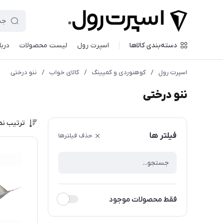
دسته‌بندی کالاها
اسپرت رول
لیست محصولات
دربا
اسپرت رول
/
کوهنوردی و کمپینگ
/
کالای خواب
/
ننو درختی
ننو درختی
ترتیب نم
فیلتر ها
حذف فیلترها
فقط محصولات موجود