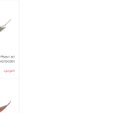
H21DC001
ناموجود