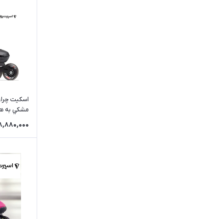
مشكي به همر
8,880,000