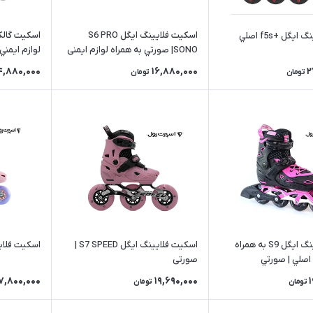
اسکیت فلایینگ ایگل S6 PRO
گل +f5s اصلي
SONO| صورتي به همراه لوازم ایمنی
لوازم ايمن
اصلي
4,880,000
16,880,000
2
تومان
تومان
اسکیت فلاینگ ایگل S9 به همراه
اسکیت فلایینگ ایگل S7 SPEED |
اسكيت فلاينگ ايگل
 اصلي | صورتي
صورتی
7,800,000
19,690,000
تومان
تومان