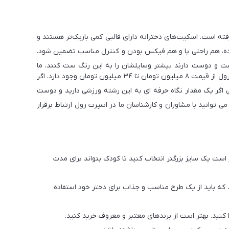
ته است. اسکیت‌های دخترانه دارای قالبی کمی باریک‌تر هستند و
م مدت استفاده، هم راحتی پا و هم فیکس بودن و کنترل مناسب تضمین شود.
ست و دوست دارند بیشتر وسایلشان را به این رنگ ست کنند، ما
با توجه به برند اسکیت و کیفیت مد نظر، قیمت های مختلفی برای اسکیت دخترانه صورتی وجود دارد. اسکیت های دخترانه در فروشگاه اسپرت رول از قیمت ۸ میلیون تومان تا ۳۴ میلیون تومان وجود دارد. اگر
اگر یک مقدار نگاه حرفه ای به این رشته ورزشی دارید و دوست
ی توانید با مشاوران و کارشناسان ما در اسپرت رول ارتباط برقرار
ر است یک سایز بزرگتر انتخاب کنید تا کودک بتواند برای مدت
ید که باید از یک طرح مناسب و جذاب برای دختر خود استفاده