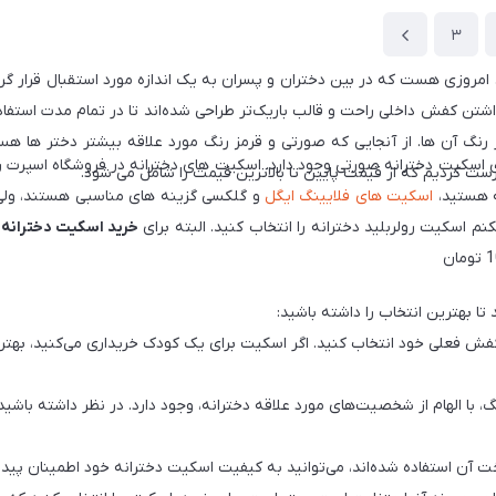
3
امروزی هست که در بین دختران و پسران به یک اندازه مورد استقبال قرار گرف
د. این اسکیت‌ها با داشتن کفش داخلی راحت و قالب باریک‌تر طراحی شده‌اند تا در تما
 رنگ آن ها. از آنجایی که صورتی و قرمز رنگ مورد علاقه بیشتر دختر ها ه
کردیم که از قیمت پایین تا بالاترین قیمت را شامل می شود.
ه هستید،
اسکیت های فلایینگ ایگل
و گلکسی گزینه های مناسبی هستند، ولی 
م اسکیت رولربلید دخترانه را انتخاب کنید. البته برای
خرید اسکیت دخترانه
م
تا بهترین انتخاب را داشته باشید:
سایز کفش فعلی خود انتخاب کنید. اگر اسکیت برای یک کودک خریداری می‌کنید، بهت
نگ، با الهام از شخصیت‌های مورد علاقه دخترانه، وجود دارد. در نظر داشته باش