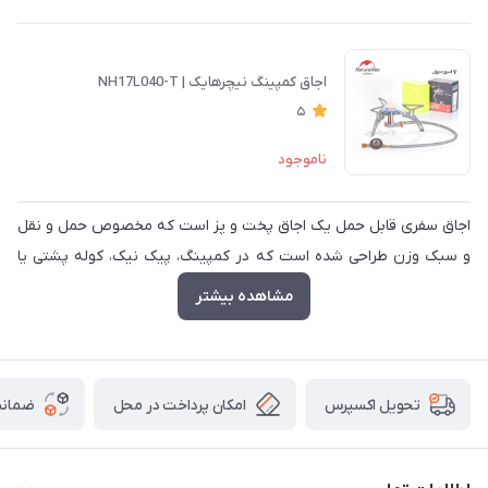
اجاق کمپینگ نیچرهایک | NH17L040-T
5
ناموجود
اجاق سفری قابل حمل یک اجاق پخت و پز است که مخصوص حمل و نقل
و سبک وزن طراحی شده است که در کمپینگ، پیک نیک، کوله پشتی یا
موارد دیگر در مکان های دورافتاده که به وسیله ای برای پخت و پز یا
مشاهده بیشتر
گرمایش به راحتی قابل حمل و نقل نیاز است، استفاده می شود.
امکان پرداخت در محل
ضمانت
تحویل اکسپرس