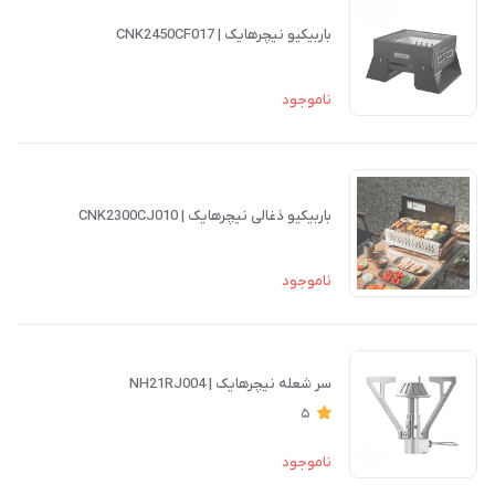
باربیکیو نیچرهایک | CNK2450CF017
ناموجود
باربیکیو ذغالی نیچرهایک | CNK2300CJ010
ناموجود
سر شعله نیچرهایک | NH21RJ004
5
ناموجود