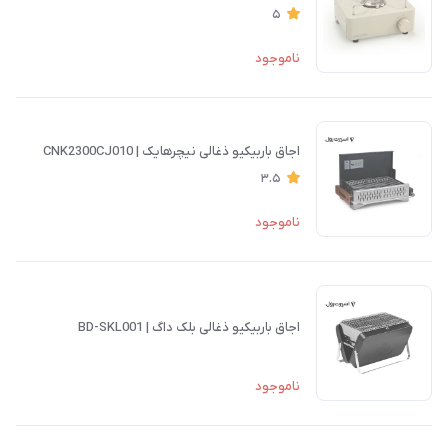
5
ناموجود
اجاق باربیکیو ذغالی نیچرهایک | CNK2300CJ010
3.5
ناموجود
اجاق باربیکیو ذغالی بلک داگ | BD-SKL001
ناموجود