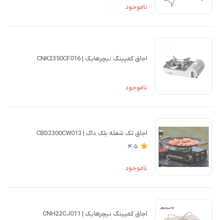
ناموجود
اجاق کمپینگ نیچرهایک | CNK2350CF016
ناموجود
اجاق تک شعله بلک داگ | CBD2300CW013
4.5
ناموجود
اجاق کمپینگ نیچرهایک | CNH22CJ011