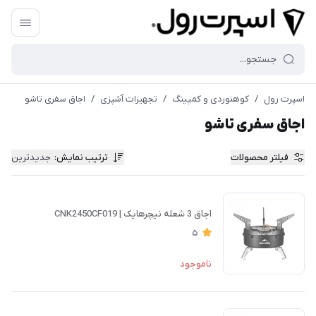
اسپرت رول
/
کوهنوردی و کمپینگ
/
تجهیزات آشپزی
/
اجاق سفری تاشو
اجاق سفری تاشو
فیلتر محصولات
ترتیب نمایش
:
جدیدترین
اجاق 3 شعله نیچرهایک | CNK2450CF019
5
ناموجود