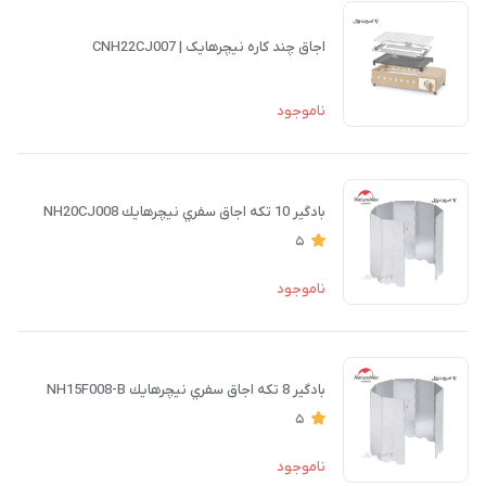
اجاق چند کاره نیچرهایک | CNH22CJ007
ناموجود
بادگير 10 تكه اجاق سفري نيچرهايك NH20CJ008
5
ناموجود
بادگير 8 تكه اجاق سفري نيچرهايك NH15F008-B
5
ناموجود