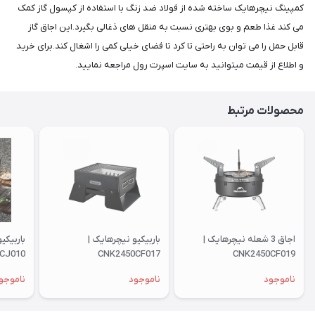
کمپینگ نیچرهایک ساخته شده از فولاد ضد زنگ با استفاده از کپسول گاز کمک
می کند غذا طعم و بوی بهتری نسبت به منقل های ذغالی بگیرد.این اجاق گاز
قابل حمل را می توان به راحتی تا کرد تا فضای خیلی کمی را اشغال کند.برای خرید
و اطلاع از قیمت میتوانید به سایت اسپرت رول مراجعه نمایید.
محصولات مرتبط
اجاق 3 شعله نیچرهایک |
باربیکیو نیچرهایک |
باربیکی
CJ010
CNK2450CF017
CNK2450CF019
ناموجود
ناموجود
ناموجو