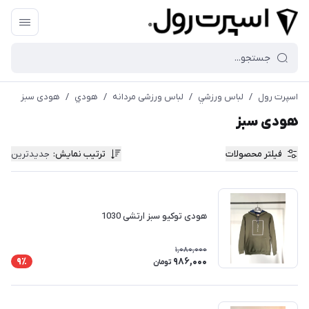
اسپرت رول
/
لباس ورزشي
/
لباس ورزشی مردانه
/
هودي
/
هودی سبز
هودی سبز
فیلتر محصولات
ترتیب نمایش
:
جدیدترین
هودی توکیو سبز ارتشی 1030
1,080,000
986,000
9٪
تومان