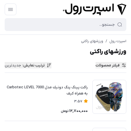
اسپرت رول
/
ورزشهای راکتی
ورزشهای راکتی
فیلتر محصولات
ترتیب نمایش
:
جدیدترین
راكت پينگ پنگ دونيك مدل Carbotec LEVEL 7000
به همراه کیف
3.57
12,700,000
تومان