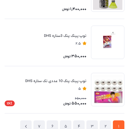
1,400,000
تومان
توپ پینگ پنگ 3ستاره DHS
2.5
350,000
تومان
توپ پینگ پنگ 10 عددی تک ستاره DHS
5
650,000
550,000
16٪
تومان
7
6
5
4
3
2
1