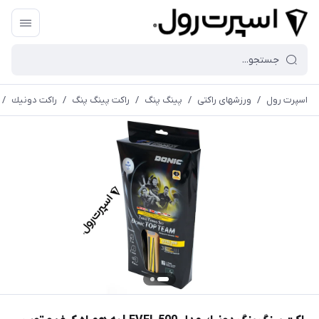
اسپرت رول
/
ورزشهای راکتی
/
پینگ پنگ
/
راکت پینگ پنگ
/
راكت دونيك
/