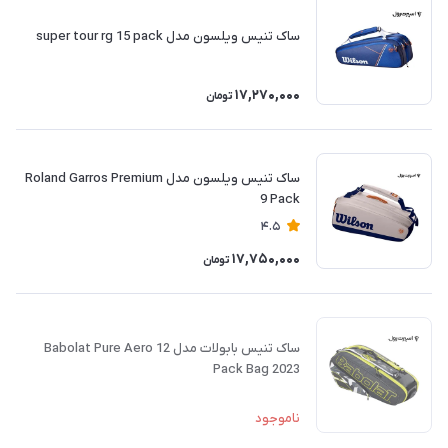
ساک تنیس ویلسون مدل super tour rg 15 pack
17,270,000
تومان
ساک تنیس ویلسون مدل Roland Garros Premium
9 Pack
4.5
17,750,000
تومان
ساک تنیس بابولات مدل Babolat Pure Aero 12
Pack Bag 2023
ناموجود