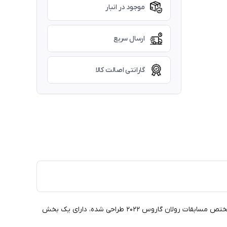
موجود در انبار
ارسال سریع
گارانتی اصالت کالا
کوله ویلسون Super Tour Backpack RG 2022 White محصول سال ۲۰۲۲ و یکی از جادارترین کوله‌های موجود در بازار است. این کوله زیبا که مختص مسابقات رولان گاروس ۲۰۲۲ طراحی شده، دارای یک بخش