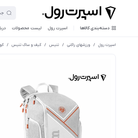
دسته‌بندی کالاها
اسپرت رول
لیست محصولات
دربا
اسپرت رول
/
ورزشهای راکتی
/
تنیس
/
کیف و ساک تنیس
/
کو