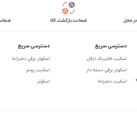
در محل
ضمانت بازگشت کالا
ضمانت 
دسترسی سریع
دسترسی سریع
اسکیت فلایینگ ایگل
اسکوتر برقی دخترانه
اسکوتر برقی دسته دار
اسکیت روسز
عج)- ضلع شرقی میدان منیریه پلاک ۴
اسکیت دخترانه
اسکوتر