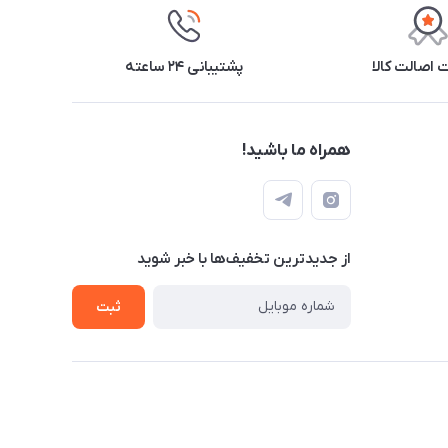
اصالت کالا
پشتیبانی ۲۴ ساعته
همراه ما باشید!
از جدید‌ترین تخفیف‌ها با‌ خبر شوید
ثبت