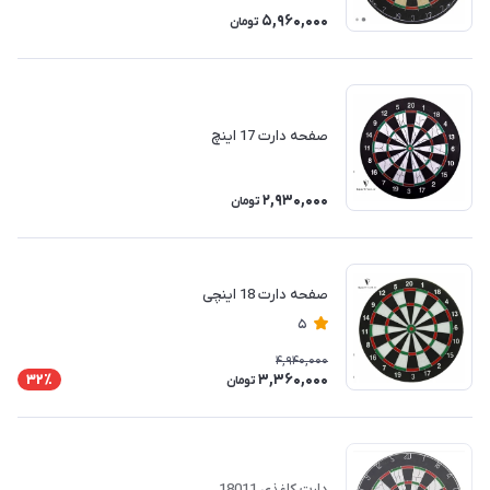
5,960,000
تومان
صفحه دارت 17 اینچ
2,930,000
تومان
صفحه دارت 18 اینچی
5
4,940,000
3,360,000
32٪
تومان
دارت کاغذی 18011