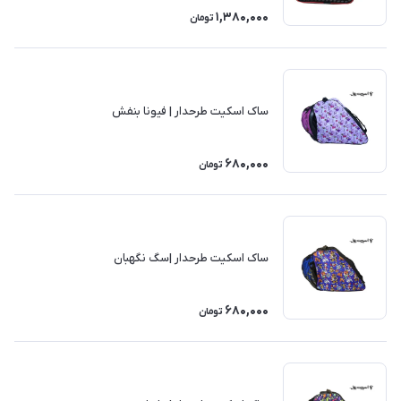
1,380,000
تومان
ساک اسکیت طرحدار | فیونا بنفش
680,000
تومان
ساک اسکیت طرحدار |سگ نگهبان
680,000
تومان