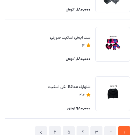
1,180,000
تومان
ست ایمنی اسكيت صورتي
3
1,180,000
تومان
شلوارک محافظ لگن اسكيت
4.2
980,000
تومان
6
5
4
3
2
1