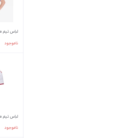
لباس تيم ملي کا
ناموجود
لباس تيم ملي دا
ناموجود