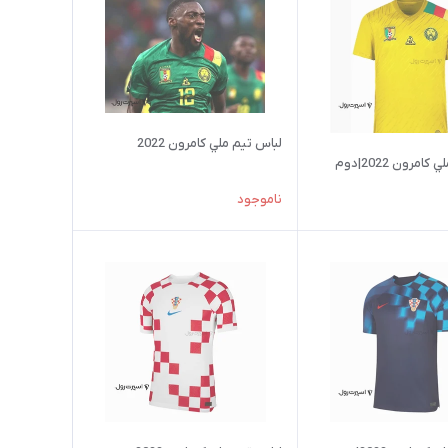
لباس تيم ملي کامرون 2022
امرون 2022|دوم
ناموجود