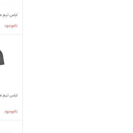
لباس تيم ملي ا
ناموجود
لباس تيم ملي ک
ناموجود