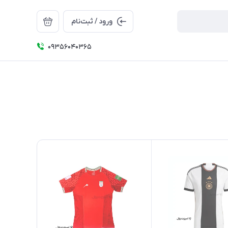
ورود / ثبت‌نام
09356040365