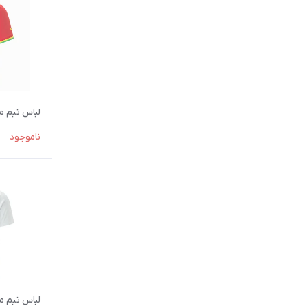
لباس تيم ملي غنا
ناموجود
لباس تيم ملي ص