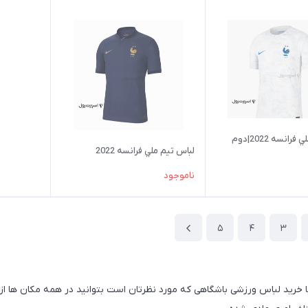
انسه 2022|دوم
لباس تيم ملي فرانسه 2022
ناموجود
5
4
3
 با خرید لباس ورزشی باشگاهی که مورد نظرتان است بتوانید در همه مکان ها از