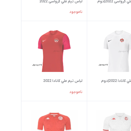
رواسی 2022|دوم
لباس تيم ملي کرواسی 2022
ناموجود
ادا 2022|دوم
لباس تيم ملي کانادا 2022
ناموجود