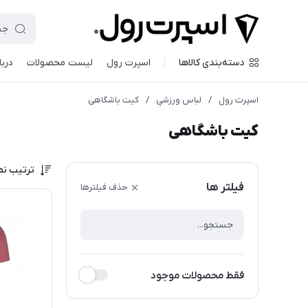
دسته‌بندی کالاها
اسپرت رول
لیست محصولات
دربا
اسپرت رول
/
لباس ورزشي
/
کیت باشگاهی
کیت باشگاهی
ترتیب نم
فیلتر ها
حذف فیلترها
فقط محصولات موجود