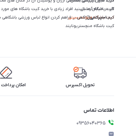
کیت های باشگاهی شامل :
خرید لباس ورزشی باشگاهی ارزان و پوشیدن آن در مکان های مخت
کیت باشگاه آرسنال
اگر در خیابان ها ببینید افراد زیادی با خرید کیت باشگاه های مو
تیم
اسپرت رول
کیت باشگاهی آژاکس
کیت باشگاه منچسترسیتی
سعی بر فراهم کردن انواع لباس ورزشی باشگاهی 
کیت باشگاه منچستریونایتد
کیت باشگاه لسترسیتی
کیت باشگاه چلسی
کیت باشگاه لیورپول
کیت باشگاه تاتنهام
کیت تیم ملی انگلیس
کیت باشگاه آث میلان
تحویل اکسپرس
امکان پرداخت 
کیت باشگاه اینترمیلان
کیت باشگاه رئال مادرید
کیت باشگاه بارسلونا
اطلاعات تماس
کیت تیم ملی پرتقال
کیت تیم ملی برزیل
۰۹۳۵۶۰۴۰۳۶۵
کیت باشگاه بایرن مونیخ