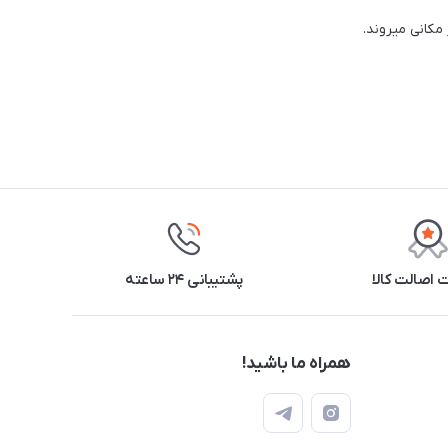
مکانی میروند.
اصالت کالا
پشتیبانی ۲۴ ساعته
همراه ما باشید!