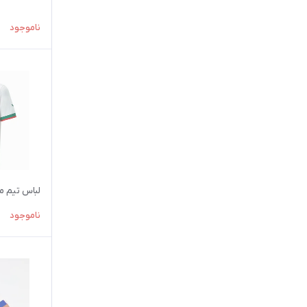
ناموجود
لباس تيم ملي م
ناموجود