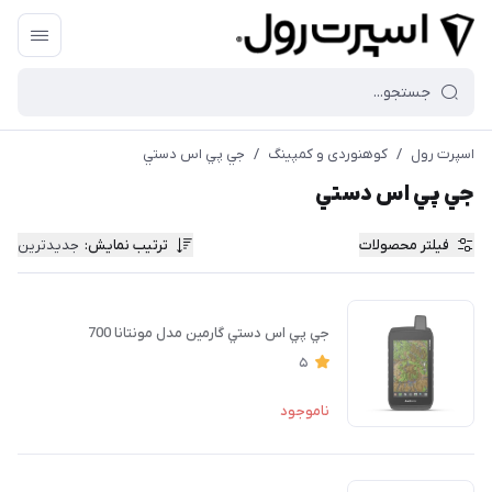
اسپرت رول
/
کوهنوردی و کمپینگ
/
جي پي اس دستي
جي پي اس دستي
فیلتر محصولات
ترتیب نمایش
:
جدیدترین
جي پي اس دستي گارمين مدل مونتانا 700
5
ناموجود