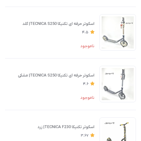
اسكوتر حرفه ای تکنیکا TECNICA S250| گلد
4.5
ناموجود
اسكوتر حرفه ای تکنیکا TECNICA S250| مشکی
4.6
ناموجود
اسكوتر تکنیکا TECNICA F230| زرد
3.67