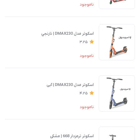
ناموجود
اسكوتر مدل DMAX230 | نارنجي
3.25
ناموجود
اسكوتر مدل DMAX230 | آبی
4.25
ناموجود
اسکوتر ترمزدار 668 | مشکی