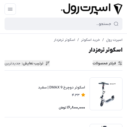
اسپرت رول
/
خرید اسکوتر
/
اسکوتر ترمزدار
اسکوتر ترمزدار
فیلتر محصولات
ترتیب نمایش
:
جدیدترین
اسکوتر دوچرخ DMAX 9 | سفید
4.33
16,800,000
تومان