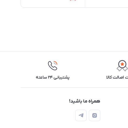
اصالت کالا
پشتیبانی ۲۴ ساعته
همراه ما باشید!