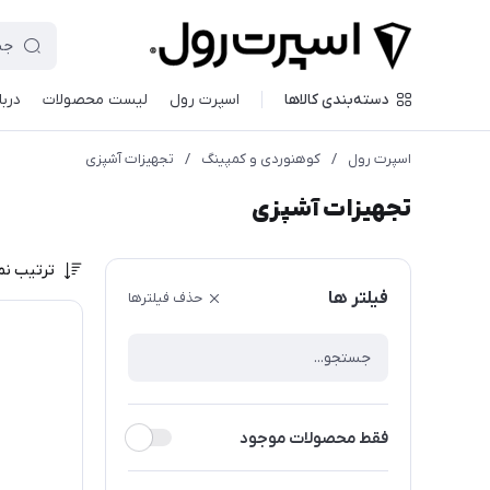
دسته‌بندی کالاها
اسپرت رول
لیست محصولات
دربا
اسپرت رول
/
کوهنوردی و کمپینگ
/
تجهیزات آشپزی
تجهیزات آشپزی
ترتیب نم
فیلتر ها
حذف فیلترها
فقط محصولات موجود