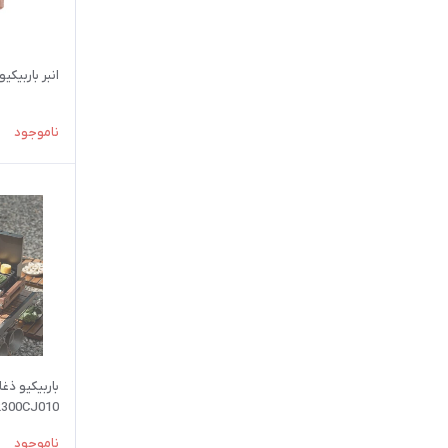
انبر باربیکیو 
ناموجود
باربیکیو ذغ
300CJ010
ناموجود