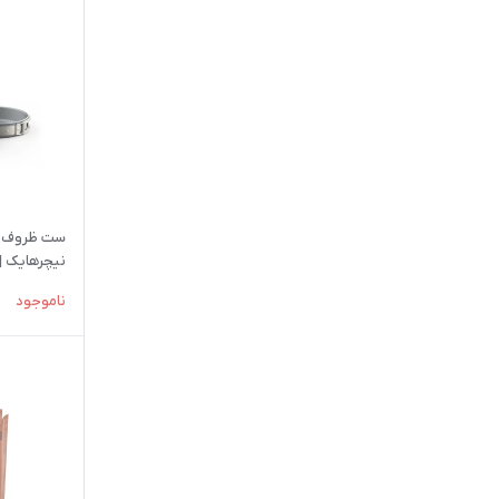
نیچرهایک | NK2450CF010
ناموجود