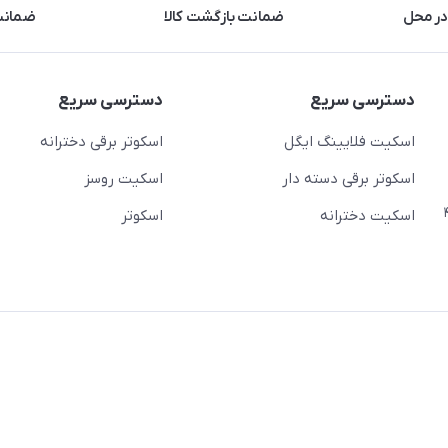
در محل
ضمانت بازگشت کالا
ضمانت 
دسترسی سریع
دسترسی سریع
اسکیت فلایینگ ایگل
اسکوتر برقی دخترانه
اسکوتر برقی دسته دار
اسکیت روسز
عج)- ضلع شرقی میدان منیریه پلاک ۴
اسکیت دخترانه
اسکوتر