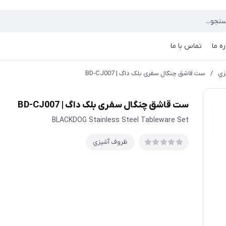
ره ما
تماس با ما
زي
/
ست قاشق چنگال سفری بلک داگ | BD-CJ007
ست قاشق چنگال سفری بلک داگ | BD-CJ007
BLACKDOG Stainless Steel Tableware Set
ظروف آشپزي