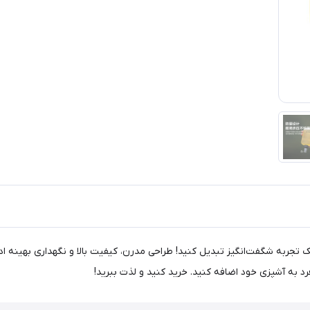
CBD2450XB019 آشپزخانه‌تان را به یک تجربه شگفت‌انگیز تبدیل کنید! طراحی مدرن، کیفیت بالا و نگ
 به آشپزی خود اضافه کنید. خرید کنید و لذت ببرید!