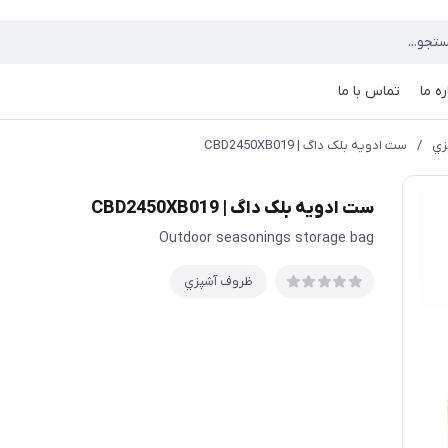
ره ما
تماس با ما
زي
/
ست ادویه بلک داگ | CBD2450XB019
ست ادویه بلک داگ | CBD2450XB019
Outdoor seasonings storage bag
ظروف آشپزي