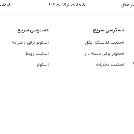
در محل
ضمانت بازگشت کالا
ضمانت 
دسترسی سریع
دسترسی سریع
اسکیت فلایینگ ایگل
اسکوتر برقی دخترانه
اسکوتر برقی دسته دار
اسکیت روسز
عج)- ضلع شرقی میدان منیریه پلاک ۴
اسکیت دخترانه
اسکوتر