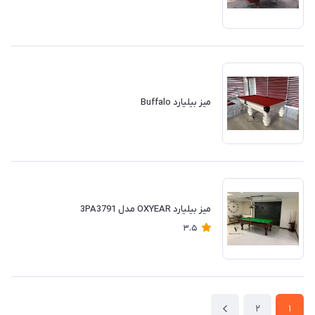
میز بیلیارد Buffalo
میز بیلیارد OXYEAR مدل 3PA3791
3.5
2
1