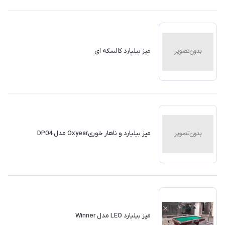
میز بیلیارد کالسکه ای
میز بیلیارد و ناهار خوریOxyear مدل DP04
میز بیلیارد LEO مدل Winner