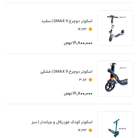
اسکوتر دوچرخ DMAX 9 | سفید
4.33
16,800,000
تومان
اسکوتر دوچرخ DMAX 9 | مشكي
3.82
16,800,000
تومان
اسكوتر کودک موزیکال و چراغدار | سبز
4.33