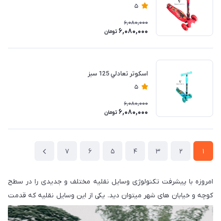
5
6,080,000
6,080,000
تومان
اسكوتر تعادلي 125 سبز
5
6,080,000
6,080,000
تومان
7
6
5
4
3
2
1
امروزه با پیشرفت تکنولوژی وسایل نقلیه مختلف و جدیدی را در سطح
کوچه و خیابان های شهر میتوان دید. یکی از این وسایل نقلیه که قدمت
چندانی نداشته و در ابتدا برای سرگرمی کودکان ساخته شده بود اسکوتر