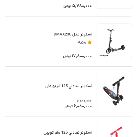
5,780,000
تومان
اسكوتر مدل DMAX230
4.58
17,800,000
تومان
اسكوتر تعادلي 125 ابرقهرمان
6,080,000
6,080,000
تومان
اسكوتر تعادلي 125 مك كويين