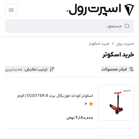
اسپرت رول
/
خرید اسکوتر
خرید اسکوتر
فیلتر محصولات
ترتیب نمایش
:
جدیدترین
اسكوتر كودك موزيكال برند SCOOTER 8 | قرمز
4
6,180,000
تومان