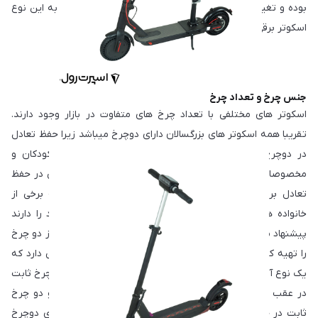
بوده و تغییر جهت در آن فقط بوسیله حرکات پا میباشد که به این نوع
اسکوتر برقی، هاور برد نیز میگویند.
جنس چرخ و تعداد چرخ
اسکوتر های مختلفی با تعداد چرخ های متفاوت در بازار وجود دارند.
تقریبا همه اسکوتر های بزرگسالان دارای دوچرخ میباشد زیرا حفظ تعادل
در دوچرخ برای بزرگسالان تقریبا کار راحتی میباشد. اما در کودکان و
مخصوصا کودکان با سنین پایین مثل 4 یا 5 سال توانایی کمی در حفظ
تعادل بر روی اسکوتر دوچرخ دارند برای همین موضوع به برخی از
خانواده هایی که قصد خرید اسکوتر برای فرزند خردسال خود را دارند
پیشنهاد میگردد تا برای حفظ تعادل بیشتر اسکوتر های بیشتر از دو چرخ
را تهیه کنند. مدل های سه چرخ اسکوتر دو نوع عمده و اصلی دارد که
یک نوع آن دو چرخ در جلو که قابلیت تغییر جهت دارند و یک چرخ ثابت
در عقب میباشند، و نوع دوم آن یک چرخ متحرک در عقب و دو چرخ
ثابت در جلو دارند. این یک چرخ بیشتر نسبت به اسکوتر های دوچرخ