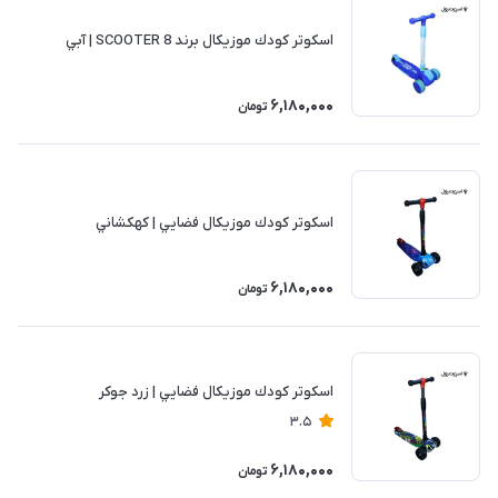
اسكوتر كودك موزيكال برند SCOOTER 8 | آبي
6,180,000
تومان
اسكوتر كودك موزيكال فضايي | كهكشاني
6,180,000
تومان
اسكوتر كودك موزيكال فضايي | زرد جوكر
3.5
6,180,000
تومان