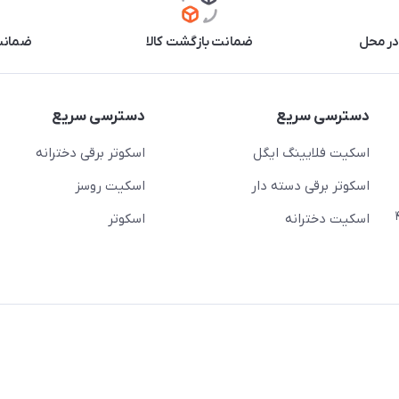
در محل
ضمانت بازگشت کالا
ضمانت 
دسترسی سریع
دسترسی سریع
اسکیت فلایینگ ایگل
اسکوتر برقی دخترانه
اسکوتر برقی دسته دار
اسکیت روسز
عج)- ضلع شرقی میدان منیریه پلاک ۴
اسکیت دخترانه
اسکوتر