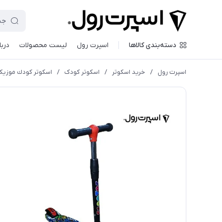
دسته‌بندی کالاها
اسپرت رول
لیست محصولات
دربا
اسپرت رول
/
خرید اسکوتر
/
اسكوتر کودک
/
اسكوتر كودك موزيكا