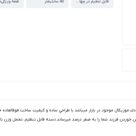
قابل تنظيم در چهار حالت
40 سانتيمتر
همه ویژگی‌ه
موزيكال موجود در بازار ميباشد با طراحي ساده و كيفيت ساخت فوقالعاده خي