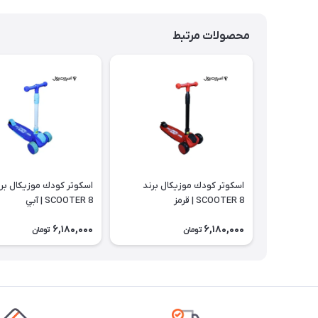
محصولات مرتبط
اسكوتر كودك موزيكال برند
اسكوتر كودك موزيكال بر
SCOOTER 8 | قرمز
SCOOTER 8 | آبي
6,180,000
6,180,000
تومان
تومان