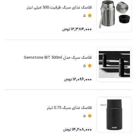
فلاسک غذای سیگ ظرفیت 500 میلی لیتر
5
12,384,000
تومان
فلاسک سیگ مدل Gemstone IBT 500ml
5
12,096,000
تومان
فلاسک غذای سیگ 0.75 لیتر
5
14,208,000
تومان