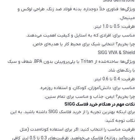
SIGG Gemstone
ویژگی‌ها: فناوری خلأ دوجداره، بدنه فولاد ضد زنگ، طراحی لوکس و
مینیمال.
ظرفیت: 0.5 تا 1.0 لیتر.
مناسب برای: افرادی که به استایل و کیفیت اهمیت می‌دهند.
چرا بخریم؟ انتخابی شیک برای محیط کار یا هدیه‌ای خاص.
SIGG VIVA & Shield
ویژگی‌ها: ساخته‌شده از Tritan یا پلی‌پروپیلن بدون BPA، شفاف و سبک
با رنگ‌های شاد.
ظرفیت: 0.4 تا 0.6 لیتر.
مناسب برای: دانش‌آموزان، کودکان، و استفاده روزمره.
چرا بخریم؟ ایمن، جذاب و مناسب برای تمام سنین.
نکات مهم در هنگام خرید فلاسک SIGG
برای اینکه بهترین تجربه را از خرید فلاسک SIGG داشته باشید، به این
نکات توجه کنید:
ظرفیت مناسب را انتخاب کنید: اگر برای استفاده کوتاه‌مدت (مثل
رفت‌وآمد روزانه) فلاسک می‌خواهید، ظرفیت‌های 0.3 تا 0.5 لیتر کافی