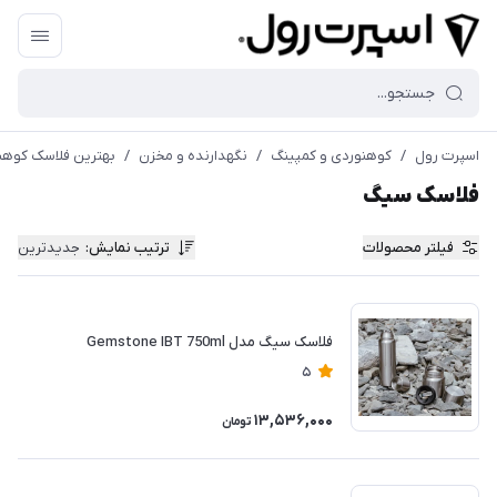
اسپرت رول
/
کوهنوردی و کمپینگ
/
نگهدارنده و مخزن
/
بهترین فلاسک کوهن
فلاسک سیگ
فیلتر محصولات
ترتیب نمایش
:
جدیدترین
فلاسک سیگ مدل Gemstone IBT 750ml
5
13,536,000
تومان