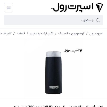
اسپرت رول
/
کوهنوردی و کمپینگ
/
نگهدارنده و مخزن
/
قمقمه
/
کاور فلاسک و ق