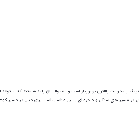
 از مقاومت بالاتري برخوردار است و معمولا ساق بلند هستند كه ميتواند ا
ي در مسير هاي سنگي و صخره اي بسيار مناسب است.براي مثال در مسير كوهنو