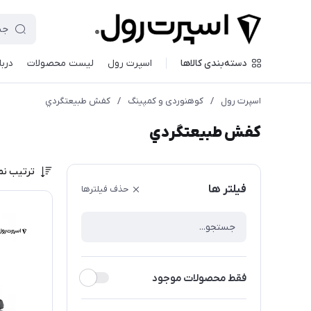
دسته‌بندی کالاها
اسپرت رول
لیست محصولات
دربا
اسپرت رول
/
کوهنوردی و کمپینگ
/
كفش طبيعتگردي
كفش طبيعتگردي
ترتیب نم
فیلتر ها
حذف فیلترها
فقط محصولات موجود