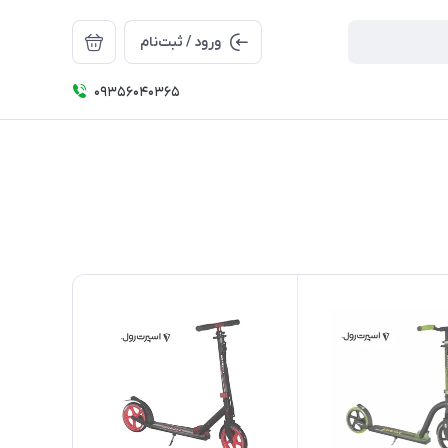
ورود / ثبت‌نام
09356040365