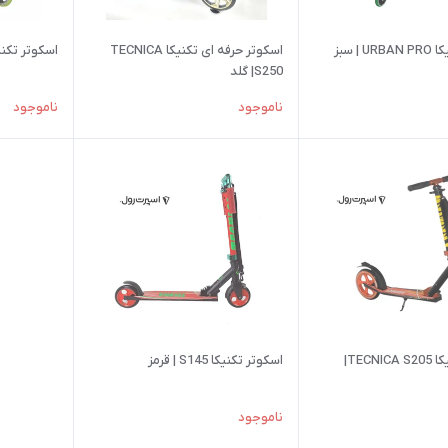
 | سبز
اسكوتر حرفه ای تکنیکا TECNICA
اسكوتر تکنیکا CNICA F230
S250| گلد
ناموجود
ناموجود
اسكوتر تکنیکا TECNICA S205|
اسکوتر تکنیکا S145 | قرمز
ناموجود