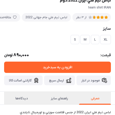
لباس تيم ملي ایران 2022|دوم
team shirt IRAN
لباس تيم ملي جام جهانی 2022
علاقه‌من
از 3 نظر
سایز
S
M
L
XL
890,000
قیمت:
تومان
افزودن به سبدخرید
موجود در انبار
ارسال سریع
گارانتی اصالت کالا
معرفی
راهنمای سایز
دیدگاه‌ها
لباس تيم ملي ایران 2022 از جنس فلامنت سوزني و اورجينال تايلندي