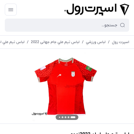
اسپرت رول
/
لباس ورزشي
/
لباس تيم ملي جام جهانی 2022
/
لباس تيم ملي ایران 22