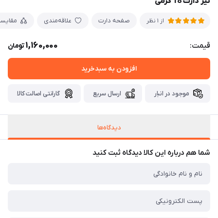
تیر دارت 18 گرمی
صفحه دارت
علاقه‌مندی
مقایس
از 1 نظر
1,160,000
قیمت:
تومان
افزودن به سبدخرید
موجود در انبار
ارسال سریع
گارانتی اصالت کالا
دیدگاه‌ها
شما هم درباره این کالا دیدگاه ثبت کنید