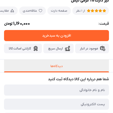
تیر دارت 18 گرمی نیکل
صفحه دارت
علاقه‌مندی
مقایس
از 1 نظر
1,160,000
قیمت:
تومان
افزودن به سبدخرید
موجود در انبار
ارسال سریع
گارانتی اصالت کالا
دیدگاه‌ها
شما هم درباره این کالا دیدگاه ثبت کنید