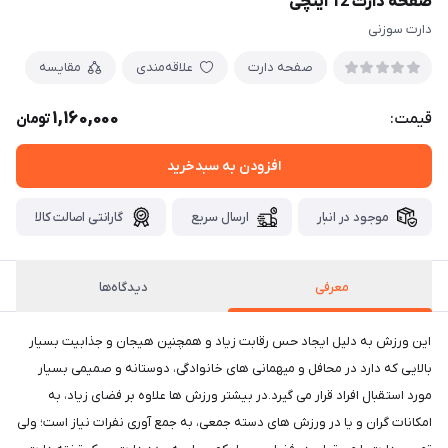
صفحه دارت 12 اینچی
دارت سوزنی
صفحه دارت
علاقه‌مندی
مقایسه
1,160,000
قیمت:
تومان
افزودن به سبدخرید
موجود در انبار
ارسال سریع
گارانتی اصالت کالا
معرفی
دیدگاه‌ها
این ورزش به دلیل ایجاد حس رقابت زیاد و همچنین هیجان و جذابیت بسیار
بالایی که دارد در محافل و میهمانی های خانوادگی، دوستانه و صمیمی بسیار
مورد استقبال افراد قرار می گیرد.در بیشتر ورزش ها علاوه بر فضای زیاد، به
امکانات گران و یا در ورزش های دسته جمعی، به جمع آوری نفرات نیاز است؛ ولی