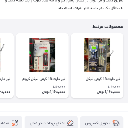
تمرین دارت را می توان در فضای بسیار کم و با سه عدد دارت و یک تخته دارت و
با حداقل یک نفر یا حد اکثر نفرات، انجام داد.
محصولات مرتبط
تیر دارت 18 گرمی نیکل
تیر دارت 18 گرمی نیکل کروم
تیر دارت 18 گ
1,160,000
1,160,000
160,000
1,160,000
1,160,000
تومان
تومان
امکان پرداخت در محل
ضمانت
تحویل اکسپرس