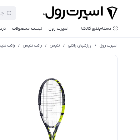
دسته‌بندی کالاها
اسپرت رول
لیست محصولات
دربا
اسپرت رول
/
ورزشهای راکتی
/
تنیس
/
راکت تنیس
/
راكت تنيس با