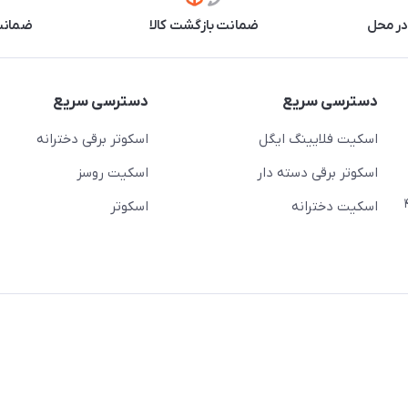
در محل
ضمانت بازگشت کالا
ضمانت 
دسترسی سریع
دسترسی سریع
اسکیت فلایینگ ایگل
اسکوتر برقی دخترانه
اسکوتر برقی دسته دار
اسکیت روسز
عج)- ضلع شرقی میدان منیریه پلاک ۴
اسکیت دخترانه
اسکوتر