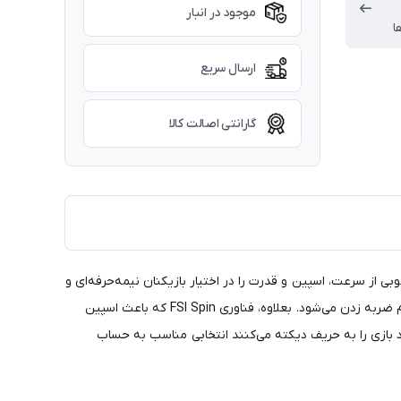
موجود در انبار
ا
ارسال سریع
گارانتی اصالت کالا
ولات است. این راکت که بدون احتساب زه ۳۰۰ گرم وزن دارد ترکیب بسیار خوبی از سرعت، اسپین و قدرت را در اختیار بازیکنان نیمه‌حرفه‌‌ای و
حرفه‌ای می‌گذارد. بابولات در این نسخه یک فناوری جدید با نام NF² را اضافه کرده که موجب کاهش ارتعاش ناشی از ضربات و راحتی بیشتر هنگام ضربه زدن می‌شود. بعلاوه، فناوری FSI Spin که باعث اسپین
۲۰۲ برای بازیکنان هجومی که با ضربات پر اسپین خود بازی را به حریف دیکته می‌کنند انتخابی مناسب به حساب