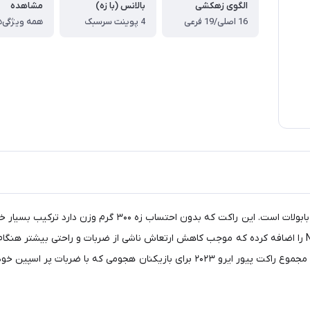
الگوی زهکشی
بالانس (با زه)
مشاهده
16 اصلی/19 فرعی
4 پوینت سرسبک
همه ویژگی‌ه
راکت تنیس Pure Aero 2023 نسخه سال ۲۰۲۳ از مدل پیور ایرو باب
بیشتر در ضربات می‌شود نیز در این مدل ارتقاء پیدا کرده است. در مجموع راکت پیور ایرو ۳