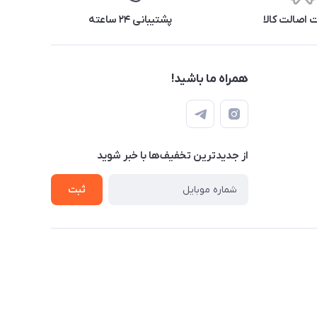
اصالت کالا
پشتیبانی ۲۴ ساعته
همراه ما باشید!
از جدید‌ترین تخفیف‌ها با‌ خبر شوید
ثبت