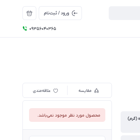
ورود / ثبت‌نام
09356040365
مقایسه
علاقه‌مندی
محصول مورد نظر موجود نمی‌باشد.
 (گرم)