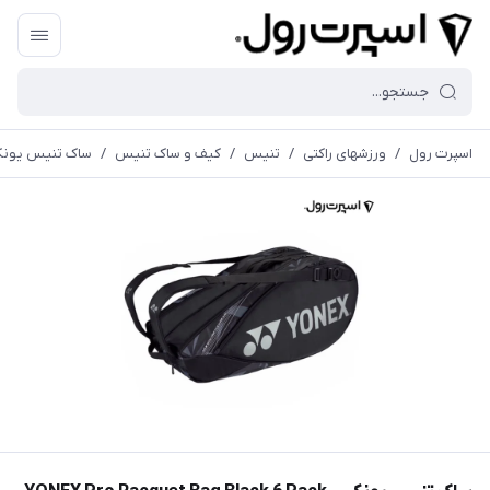
اسپرت رول
/
ورزشهای راکتی
/
تنیس
/
کیف و ساک تنیس
/
ساک تنیس یون