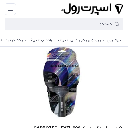
اسپرت رول
/
ورزشهای راکتی
/
پینگ پنگ
/
راکت پینگ پنگ
/
راكت دونيك
/