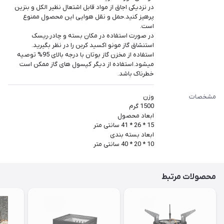
در نزدیکی اجاق از مواد قابل اشتعال نظیر الکل و بنزین
پرهیز کنید.حمل و نقل هوایی این محصول ممنوع
است.
در صورت استفاده در مکان بسته و چادر،ریسک
استنشاق گاز مونو اکسید کربن را در نظر بگیرید.
استفاده از مخزن گاز بوتان با درجه بالای 95% توصیه
میشود.استفاده از دیگر کپسول های گاز ممکن است
خطرناک باشد.
مشخصات
وزن
1500 گرم
ابعاد محصول
15 * 26 * 41 سانتی متر
ابعاد بسته بندی
10 * 20 * 40 سانتی متر
محصولات مرتبط