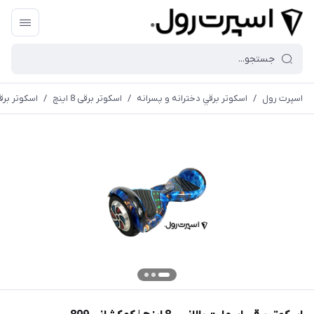
اسپرت رول
/
اسكوتر برقي دخترانه و پسرانه
/
اسكوتر برقی 8 اينچ
/
اسكوتر برقي اسمار