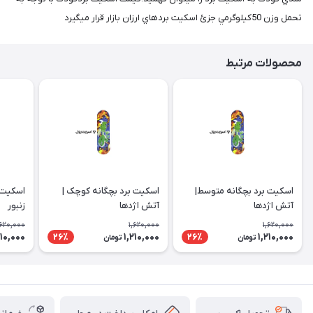
تحمل وزن 50كيلوگرمي جزئ اسكيت بردهاي ارزان بازار قرار ميگيرد
محصولات مرتبط
اسكيت برد بچگانه متوسط|
اسكيت برد بچگانه کوچک |
اسكيت 
آتش اژدها
آتش اژدها
زنبور
,620,000
1,620,000
1,620,000
210,000
1,210,000
1,210,000
26٪
26٪
تومان
تومان