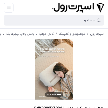
اسپرت رول
/
کوهنوردی و کمپینگ
/
کالای خواب
/
بالش بادی نیچرهایک
/
با