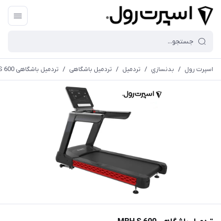
اسپرت رول
/
بدنسازي
/
تردميل
/
تردمیل باشگاهی
/
تردمیل باشگاهی MBH S 600