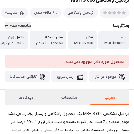
تردمیل باشگاهی MBH S 600
تردمیل باشگاهی
علاقه‌مندی
مقایسه
ویژگی‌ها
مشاهده همه
برند
مدل
سایز تسمه
تحمل وزن
MBHfitness
MBH S 600
60×156 سانتیمتر
تا 180 کیلوگرم
محصول مورد نظر موجود نمی‌باشد.
موجود در انبار
ارسال سریع
گارانتی اصالت کالا
معرفی
مشخصات
دیدگاه‌ها
تردمیل باشگاهی MBH S 600 یک محصول باشگاهی و بسیار پرقدرت می باشد.
موتور محصول 7 اسب بخار قدرت داشته و شیب برقی آن از 1 تا 20 درصد می
باشد. این بدان معناست که می توانید به سادگی پستی و بلندی های شرایط