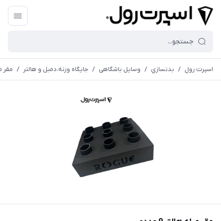
اسپرت رول
/
بدنسازي
/
وسایل باشگاهی
/
جايگاه وزنه،دمبل و هالتر
/
مقر میل