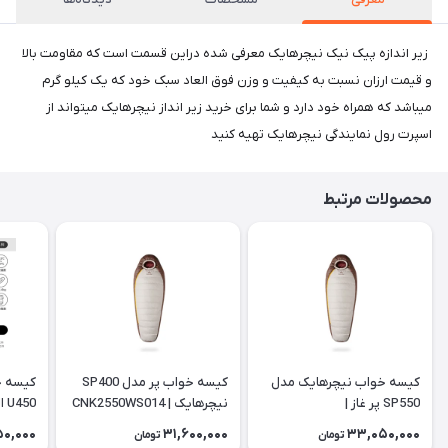
زیر اندازه پیک نیک نیچرهایک معرفی شده دراین قسمت است که مقاومت بالا
و قیمت ارزان نسبت به کیفیت و وزن فوق العاد سبک خود که یک کیلو گرم
میباشد که همراه خود دارد و شما برای خرید زیر انداز نیچرهایک میتواند از
اسپرت رول نمایندگی نیچرهایک تهیه کنید
محصولات مرتبط
کیسه خواب نیچرهایک مدل
کیسه خواب پر مدل SP400
کیسه خ
SP550 پر غاز |
نیچرهایک | CNK2550WS014
450
WS028
CNK2550WS014
50,000
31,600,000
33,050,000
تومان
تومان