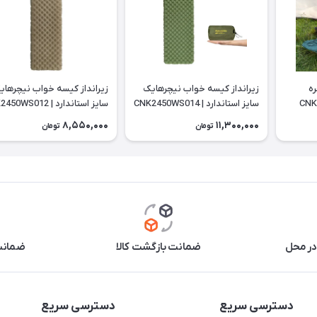
خواب 1 نفره
زیرانداز کیسه خواب نیچرهایک
زیرانداز کیسه خواب نیچرهای
سایز استاندارد | CNK2450WS014
سایز استاندارد | CNK2450WS012
8,550,000
11,300,000
تومان
تومان
در محل
ضمانت بازگشت کالا
ضمانت 
دسترسی سریع
دسترسی سریع