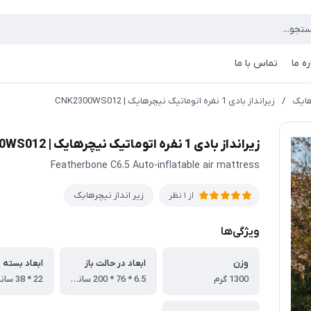
ره ما
تماس با ما
هایک
/
زیرانداز بادی 1 نفره اتوماتیک نیچرهایک | CNK2300WS012
زیرانداز بادی 1 نفره اتوماتیک نیچرهایک | CNK2300WS012
Featherbone C6.5 Auto-inflatable air mattress
زير انداز نیچرهایک
از 1 نظر
ویژگی‌ها
وزن
ابعاد در حالت باز
ابعاد بسته 
1300 گرم
6.5 * 76 * 200 سانتی متر
22 * 38 سانتی متر