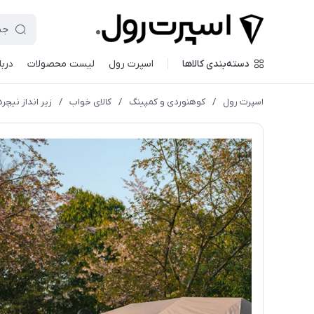
دسته‌بندی کالاها
اسپرت رول
لیست محصولات
دربا
اسپرت رول
/
کوهنوردی و کمپینگ
/
کالای خواب
/
زير انداز نیچر