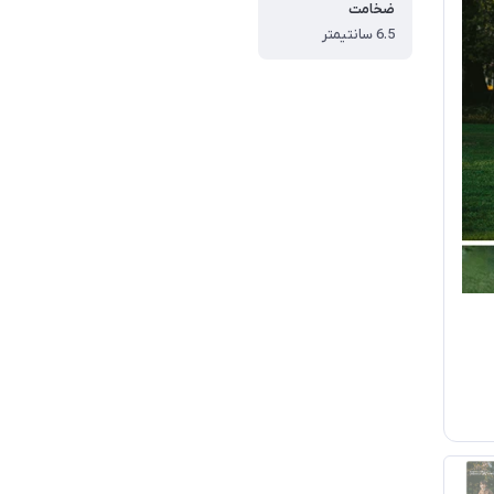
ضخامت
6.5 سانتيمتر