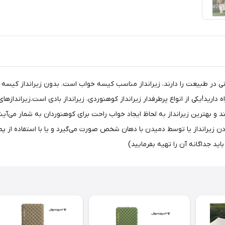
 در طبیعت را دارند، زیرانداز مناسب کیسه خواب است. بدون زیرانداز کیسه 
دارید!یکی از انواع پرطرفدار زیرانداز کوهنوردی، زیرانداز بادی است.زیراندازه
د و بهترین زیرانداز به لحاظ ایجاد خواب راحت برای کوهنوردان به شمار می‌آی
ن زیرانداز یا توسط دمیدن با دهان شخص صورت می‌گیرد و یا با استفاده از پ
د جداگانه آن را تهیه بفرمایید)