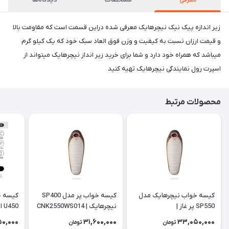
زیر اندازه پیک نیک نیچرهایک معرفی شده دراین قسمت است که مقاومت بالا
و قیمت ارزان نسبت به کیفیت و وزن فوق العاد سبک خود که یک کیلو گرم
میباشد که همراه خود دارد و شما برای خرید زیر انداز نیچرهایک میتواند از
اسپرت رول نمایندگی نیچرهایک تهیه کنید
محصولات مرتبط
کیسه خواب نیچرهایک مدل
کیسه خواب پر مدل SP400
کیسه خ
SP550 پر غاز |
نیچرهایک | CNK2550WS014
450
WS028
CNK2550WS014
50,000
31,600,000
33,050,000
تومان
تومان