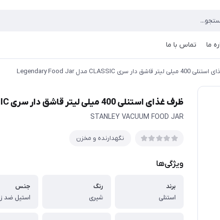
ره ما
تماس با ما
ر قاشق دار سری CLASSIC مدل Legendary Food Jar
ظرف غذای استنلی 400 میلی لیتر قاشق دار سری CLASSIC مدل Legendary Food Jar
STANLEY VACUUM FOOD JAR
نگهدارنده و مخزن
ویژگی‌ها
برند
رنگ
جنس
استنلی
شیری