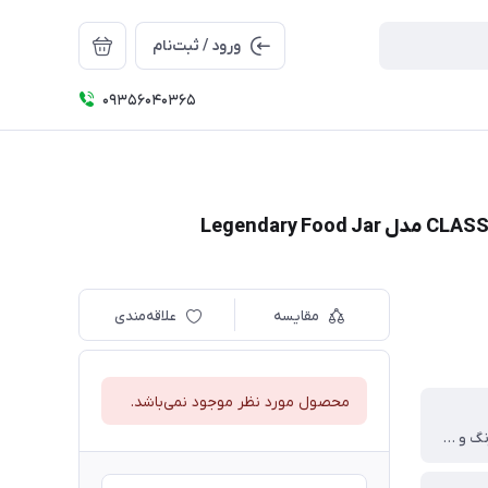
ورود / ثبت‌نام
09356040365
مقایسه
علاقه‌مندی
محصول مورد نظر موجود نمی‌باشد.
استیل ضد زنگ و ضد خش ۱۸.۸ مقاوم در برابر سایش