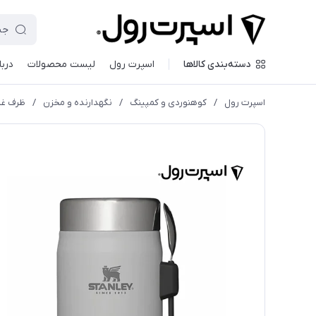
دسته‌بندی کالاها
اسپرت رول
لیست محصولات
دربا
اسپرت رول
/
کوهنوردی و کمپینگ
/
نگهدارنده و مخزن
/
ظرف غذای استنلی 400 میلی لیت