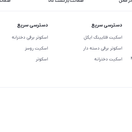
در محل
ضمانت بازگشت کالا
ضمانت 
دسترسی سریع
دسترسی سریع
اسکیت فلایینگ ایگل
اسکوتر برقی دخترانه
اسکوتر برقی دسته دار
اسکیت روسز
عج)- ضلع شرقی میدان منیریه پلاک ۴
اسکیت دخترانه
اسکوتر