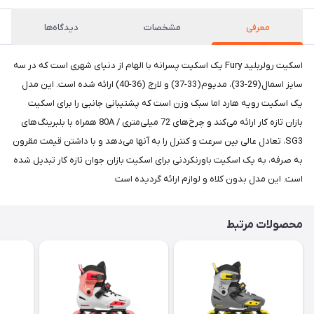
معرفی
مشخصات
دیدگاه‌ها
اسکیت رولربلید Fury یک اسکیت پسرانه با الهام از دنیای شهری است که در سه
سایز اسمال(29-33)، مدیوم(33-37) و لارج (36-40) ارائه شده است. این مدل
یک اسکیت رویه هارد اما سبک وزن است که پشتیبانی جانبی را برای اسکیت
بازان تازه کار ارائه می‌کند و چرخ‌های 72 میلی‌متری / 80A همراه با بلبرینگ‌های
SG3، تعادل عالی بین سرعت و کنترل را به آنها می‌دهد و با داشتن قیمت مقرون
به صرفه، به یک اسکیت باورنکردنی برای اسکیت بازان جوان تازه کار تبدیل شده
است. این مدل بدون کلاه و لوازم ارائه گردیده است
محصولات مرتبط