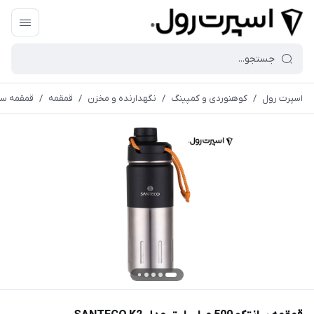
اسپرت رول
/
کوهنوردی و کمپینگ
/
نگهدارنده و مخزن
/
قمقمه
/
قمقمه سانتكو 500 ميلي ليتر