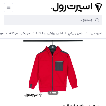
اسپرت رول
/
لباس ورزشي
/
لباس ورزشی بچه گانه
/
سویشرت بچگانه
/
سویش