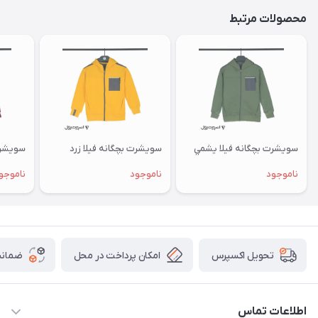
محصولات مرتبط
سویشرت بچگانه فيلا يشمي
سویشرت بچگانه فيلا زرد
سویشرت
ناموجود
ناموجود
ناموجو
امکان پرداخت در محل
ضمانت
تحویل اکسپرس
اطلاعات تماس