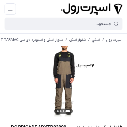
اسپرت رول
/
اسكي
/
شلوار اسکی
/
شلوار اسکی و اسنوبرد دی سی DC BRIGADE ADYTP03000 SNOW BIB PANT TARMAC