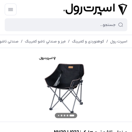
اسپرت رول
/
کوهنوردی و کمپینگ
/
ميز و صندلي تاشو كمپينگ
/
صندلی تاشو نیچر