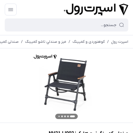
اسپرت رول
/
کوهنوردی و کمپینگ
/
ميز و صندلي تاشو كمپينگ
/
صندلی کمپینگ نی