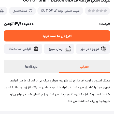
عینک اسکی مردانه OUT OF SHIFT BLACK SILVER
عينك اسكي اوت آف OUT OF
علاقه‌مندی
14,900,000
قیمت:
تومان
افزودن به سبدخرید
موجود در انبار
ارسال سریع
گارانتی اصالت کالا
معرفی
دیدگاه‌ها
عینک اسنوبرد اوت آف دارای لنز پلاریزه فتوکرومیک می باشد که با هر شرایط
نوری خود را تطبیق می دهد. در شرایط آب و هوایی بد رنگ لنز زرد و زمانیکه نور
شدید است رنگ لنز به تیره تغییر پیدا می کند. و از چشمان شما در برابر پرتو
خورشید و برف محافظت می کند.