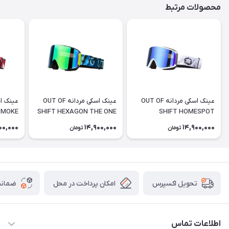
محصولات مرتبط
عینک اسکی مردانه OUT OF
عینک اسکی مردانه OUT OF
SMOKE
SHIFT HEXAGON THE ONE
SHIFT HOMESPOT
GELO
00,000
14,900,000
14,900,000
تومان
تومان
امکان پرداخت در محل
ضمانت
تحویل اکسپرس
اطلاعات تماس